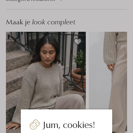
Maak je
look compleet
Jum, cookies!