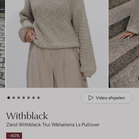
Video afspelen
Withblack
Zand Withblack Trui Wblselena Ls Pullover
-40%