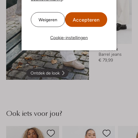
Accepteren
Weigeren
Cookie-instellingen
Withblack
Barrel jeans
€ 79,99
Ontdek de look
Ook iets voor jou?