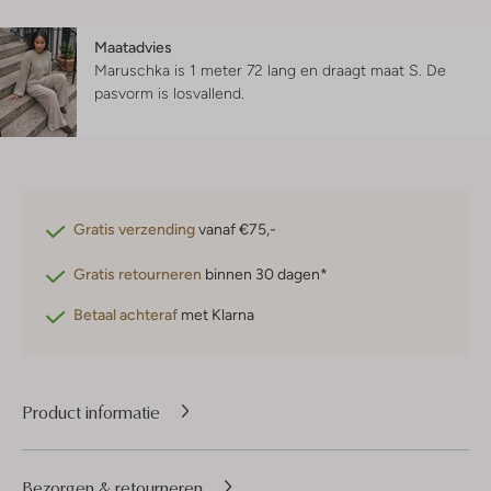
Maatadvies
Maruschka is 1 meter 72 lang en draagt maat S.
De
pasvorm is
losvallend
.
Gratis verzending
vanaf €75,-
Gratis retourneren
binnen 30 dagen*
Betaal achteraf
met Klarna
Product informatie
Bezorgen & retourneren