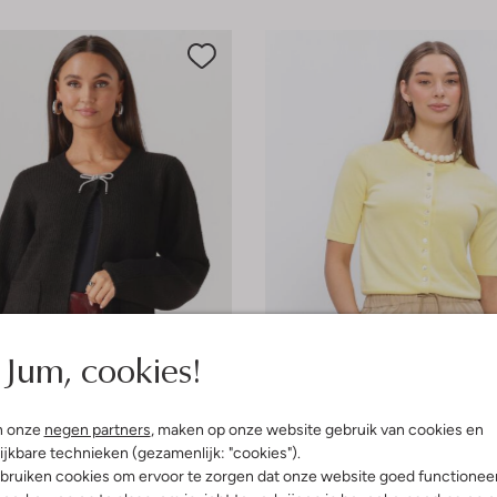
Jum, cookies!
Laatste maten
n onze
negen partners
, maken op onze website gebruik van cookies en
ijkbare technieken (gezamenlijk: "cookies").
bruiken cookies om ervoor te zorgen dat onze website goed functionee
Moves
Trui