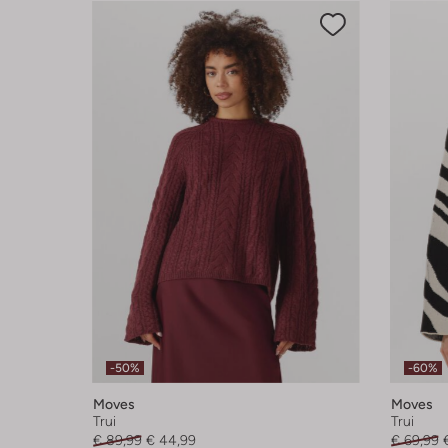
-50%
-60%
Moves
Moves
Trui
Trui
€ 89,99
€ 44,99
€ 69,99