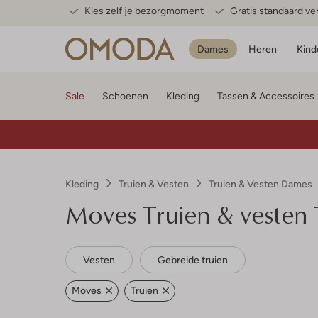
Kies zelf je bezorgmoment
Gratis standaard v
Dames
Heren
Kind
Sale
Schoenen
Kleding
Tassen & Accessoires
Kleding
Truien & Vesten
Truien & Vesten Dames
Moves
Truien & vesten
Vesten
Gebreide truien
Moves
Truien