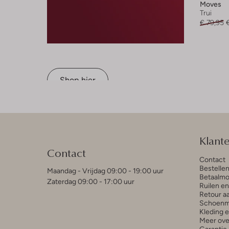
Moves
Trui
€ 79,95
Shop hier
Klant
Contact
Contact
Bestelle
Maandag - Vrijdag 09:00 - 19:00 uur
Betaalmo
Zaterdag 09:00 - 17:00 uur
Ruilen e
Retour a
Schoenm
Kleding 
Meer ove