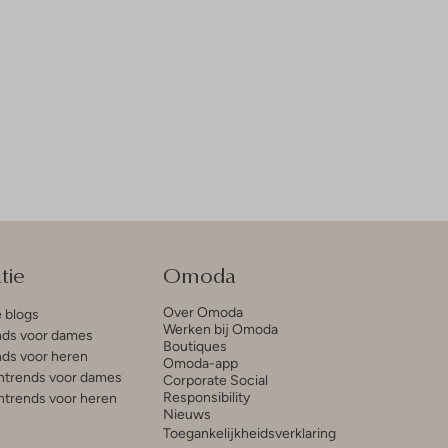
tie
Omoda
Over Omoda
e blogs
Werken bij Omoda
ds voor dames
Boutiques
ds voor heren
Omoda-app
trends voor dames
Corporate Social
Responsibility
trends voor heren
Nieuws
Toegankelijkheidsverklaring