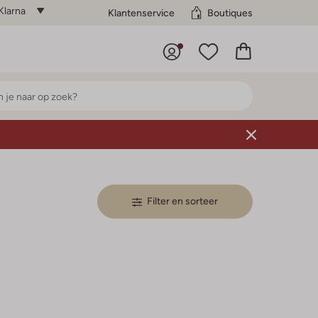
Klarna
Klantenservice
Boutiques
Filter en sorteer