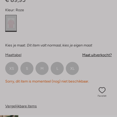
Kleur:
Roze
Kies je maat:
Dit item valt normaal, kies je eigen maat
Maattabel
Maat uitverkocht?
XS
S
M
L
XL
Sorry, dit item is momenteel (nog) niet beschikbaar.
Favoriet
Vergelijkbare items