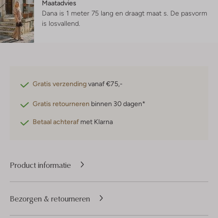
Maatadvies
Dana is 1 meter 75 lang en draagt maat s.
De pasvorm
is
losvallend
.
Gratis verzending
vanaf €75,-
Gratis retourneren
binnen 30 dagen*
Betaal achteraf
met Klarna
Product informatie
Bezorgen & retourneren