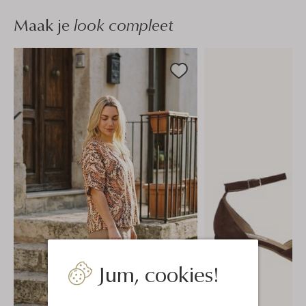
Maak je
look compleet
Jum, cookies!
-50%