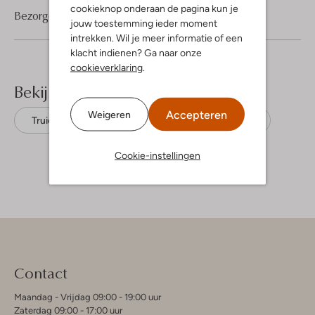
cookieknop onderaan de pagina kun je
Bezorgen & retourneren
jouw toestemming ieder moment
intrekken. Wil je meer informatie of een
klacht indienen? Ga naar onze
cookieverklaring
.
Bekijk meer
Accepteren
Weigeren
Truien
American Dreams
Alpaca
Cookie-instellingen
Contact
Maandag - Vrijdag 09:00 - 19:00 uur
Zaterdag 09:00 - 17:00 uur