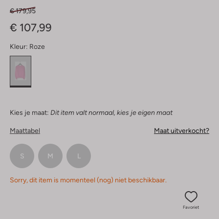
€ 179,95
€ 107,99
Kleur:
Roze
Kies je maat:
Dit item valt normaal, kies je eigen maat
Maattabel
Maat uitverkocht?
S
M
L
Sorry, dit item is momenteel (nog) niet beschikbaar.
Favoriet