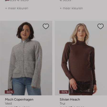
+ meer kleuren
+ meer kleuren
-60%
-50%
Msch Copenhagen
Silvian Heach
Vest
Trui