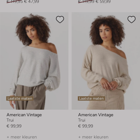
€ 119,95
€ 47,99
€ 119,99
€ 59,99
Laatste maten
Laatste maten
American Vintage
American Vintage
Trui
Trui
€ 99,99
€ 99,99
+ meer kleuren
+ meer kleuren