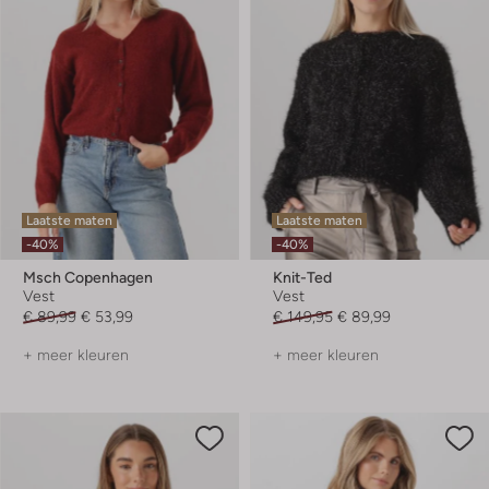
Laatste maten
Laatste maten
-40%
-40%
Msch Copenhagen
Knit-Ted
Vest
Vest
€ 89,99
€ 53,99
€ 149,95
€ 89,99
+ meer kleuren
+ meer kleuren