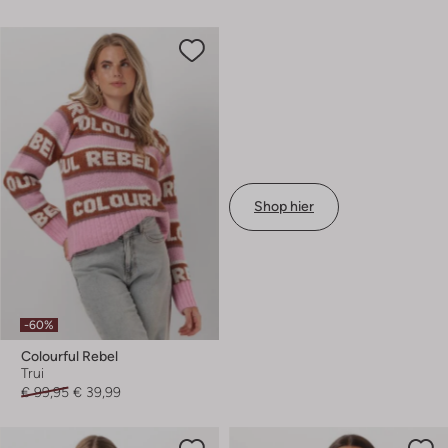
Shop hier
-60%
Colourful Rebel
Trui
€ 99,95
€ 39,99