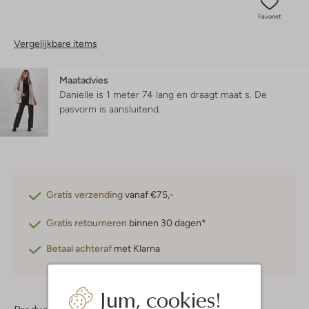
Favoriet
Vergelijkbare items
Maatadvies
Danielle is 1 meter 74 lang en draagt maat s.
De
pasvorm is
aansluitend
.
Gratis verzending
vanaf €75,-
Gratis retourneren
binnen 30 dagen*
Betaal achteraf
met Klarna
Jum, cookies!