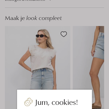
Maak je
look compleet
Jum, cookies!