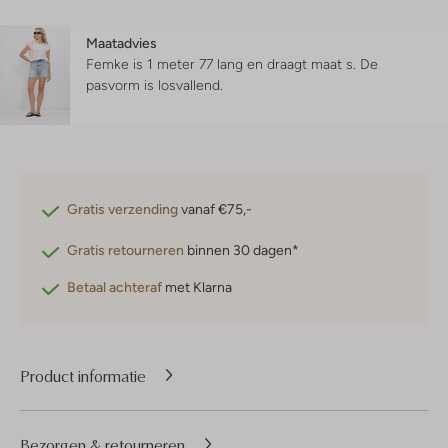
Maatadvies
Femke is 1 meter 77 lang en draagt maat s.
De
pasvorm is
losvallend
.
Gratis verzending
vanaf €75,-
Gratis retourneren
binnen 30 dagen*
Betaal achteraf
met Klarna
Product informatie
Bezorgen & retourneren