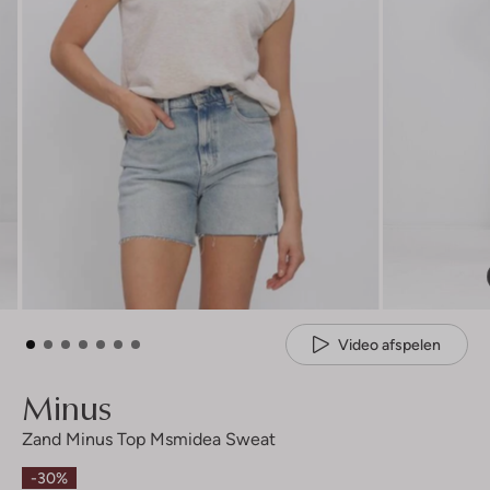
Video afspelen
Minus
Zand Minus Top Msmidea Sweat
-30%