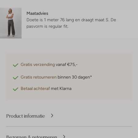
Maatadvies
Doete is 1 meter 76 lang en draagt maat S.
De
pasvorm is
regular fit
.
Gratis verzending
vanaf €75,-
Gratis retourneren
binnen 30 dagen*
Betaal achteraf
met Klarna
Product informatie
Bezorgen & retourneren