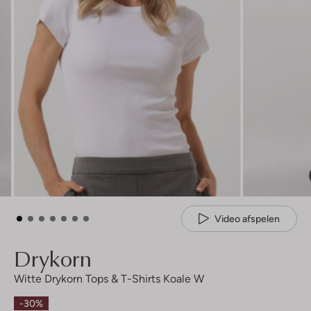
Video afspelen
Drykorn
Witte Drykorn Tops & T-Shirts Koale W
-30%