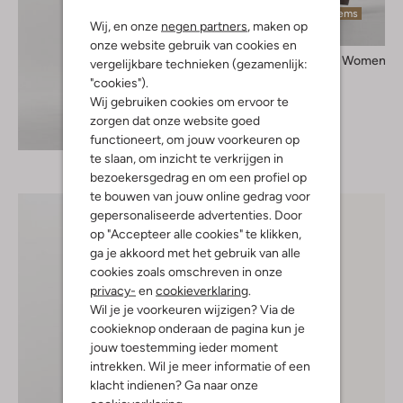
Laatste items
Wij, en onze
negen partners
, maken op
onze website gebruik van cookies en
Selected Women
vergelijkbare technieken (gezamenlijk:
Pantalon
"cookies").
€ 89,95
Wij gebruiken cookies om ervoor te
zorgen dat onze website goed
Ontdek de look
functioneert, om jouw voorkeuren op
te slaan, om inzicht te verkrijgen in
bezoekersgedrag en om een profiel op
te bouwen van jouw online gedrag voor
gepersonaliseerde advertenties. Door
op "Accepteer alle cookies" te klikken,
ga je akkoord met het gebruik van alle
cookies zoals omschreven in onze
privacy-
en
cookieverklaring
.
Wil je je voorkeuren wijzigen? Via de
cookieknop onderaan de pagina kun je
jouw toestemming ieder moment
intrekken. Wil je meer informatie of een
klacht indienen? Ga naar onze