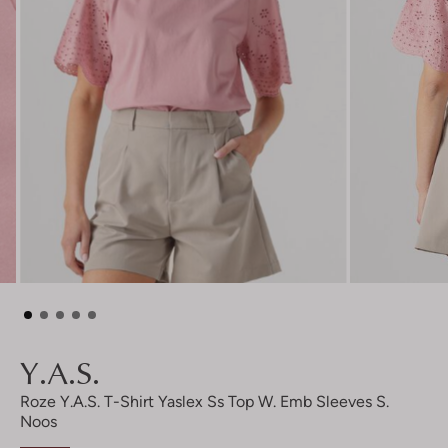
Y.a.s.
Roze Y.a.s. T-Shirt Yaslex Ss Top W. Emb Sleeves S.
Noos