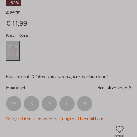
-60%
€ 29,99
€ 11,99
Kleur:
Roze
Kies je maat:
Dit item valt normaal, kies je eigen maat
Maattabel
Maat uitverkocht?
XS
S
M
L
XL
Sorry, dit item is momenteel (nog) niet beschikbaar.
Favoriet