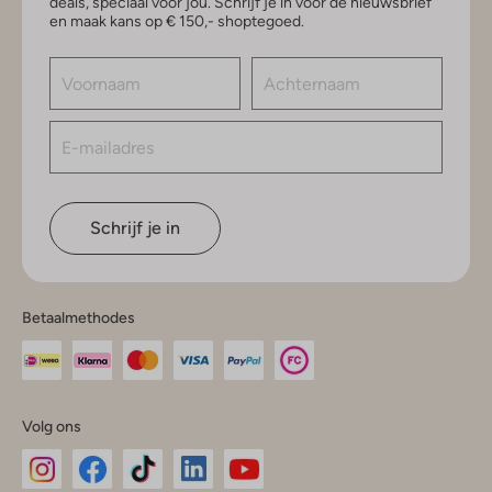
deals, speciaal voor jou. Schrijf je in voor de nieuwsbrief
en maak kans op € 150,- shoptegoed.
Schrijf je in
Betaalmethodes
Volg ons