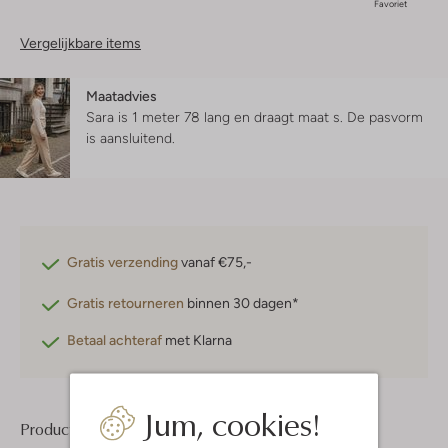
Favoriet
Vergelijkbare items
Maatadvies
Sara is 1 meter 78 lang en draagt maat s.
De pasvorm
is
aansluitend
.
Gratis verzending
vanaf €75,-
Gratis retourneren
binnen 30 dagen*
Betaal achteraf
met Klarna
Jum, cookies!
Product informatie