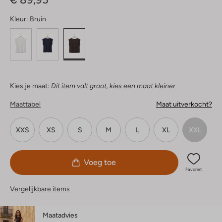
Kleur:
Bruin
Kies je maat:
Dit item valt groot, kies een maat kleiner
Maattabel
Maat uitverkocht?
XXS
XS
S
M
L
XL
XXL
Voeg toe
Favoriet
Vergelijkbare items
Maatadvies