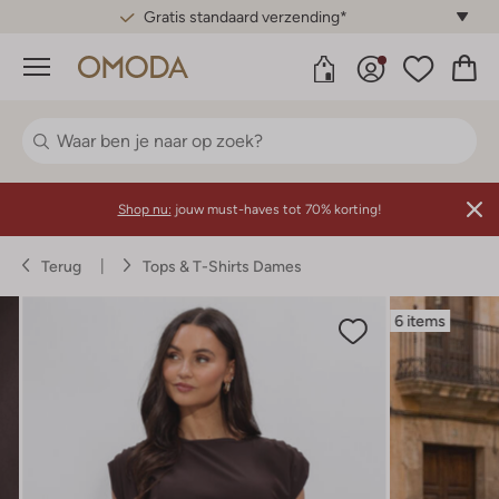
Gratis standaard verzending*
Menu
Shop nu:
jouw must-haves tot 70% korting!
Terug
Tops & T-Shirts Dames
6 items