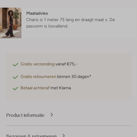
Maatadvies
Charis is 1 meter 73 lang en draagt maat s.
De
pasvorm is
losvallend
.
Gratis verzending
vanaf €75,-
Gratis retourneren
binnen 30 dagen*
Betaal achteraf
met Klarna
Product informatie
Bezorgen & retourneren