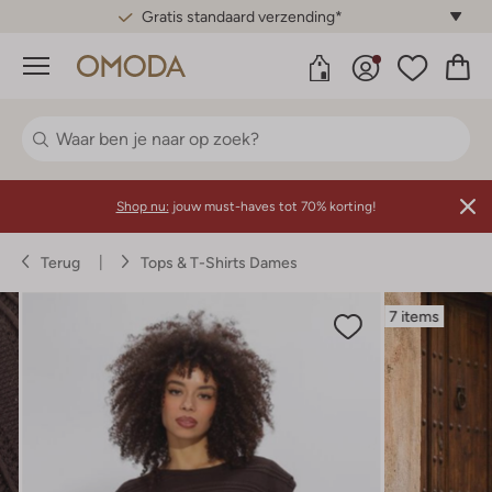
Gratis standaard verzending*
Menu
Shop nu:
jouw must-haves tot 70% korting!
Terug
Tops & T-Shirts Dames
7 items