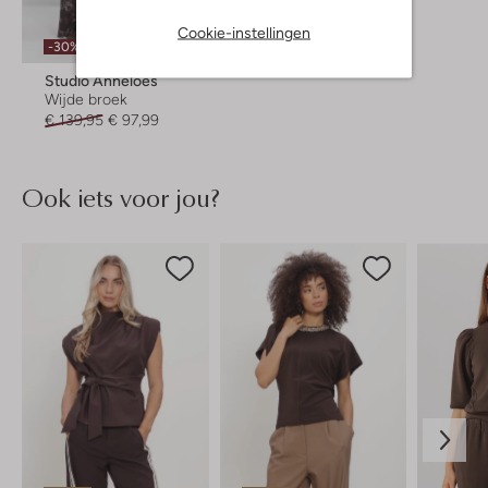
Cookie-instellingen
-30%
Studio Anneloes
Wijde broek
€ 139,95
€ 97,99
Ook iets voor jou?