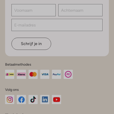
Schrijf je in
Betaalmethodes
Volg ons
Omoda
Omoda
Omoda
Omoda
Omoda