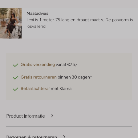
Maatadvies
Lexi is 1 meter 75 lang en draagt maat s.
De pasvorm is
losvallend
.
Gratis verzending
vanaf €75,-
Gratis retourneren
binnen 30 dagen*
Betaal achteraf
met Klarna
Product informatie
Bezorgen & retourneren