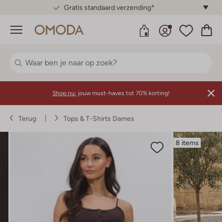
Gratis standaard verzending*
Menu
Shop nu:
jouw must-haves tot 70% korting!
Terug
Tops & T-Shirts Dames
8 items