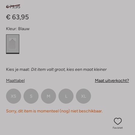
€ 79,95
€ 63,95
Kleur:
Blauw
Kies je maat:
Dit item valt groot, kies een maat kleiner
Maattabel
Maat uitverkocht?
XS
S
M
L
XL
Sorry, dit item is momenteel (nog) niet beschikbaar.
Favoriet