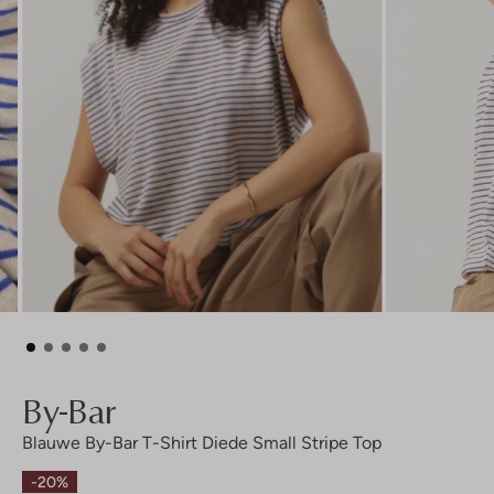
By-Bar
Blauwe By-Bar T-Shirt Diede Small Stripe Top
-20%