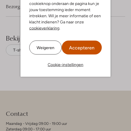
cookieknop onderaan de pagina kun je
Bezorgen & retourneren
jouw toestemming ieder moment
intrekken. Wil je meer informatie of een
klacht indienen? Ga naar onze
cookieverklaring
.
Bekijk meer
Accepteren
Weigeren
T-shirts
By-Bar
Viscose
Cookie-instellingen
Contact
Maandag - Vrijdag 09:00 - 19:00 uur
Zaterdag 09:00 - 17:00 uur