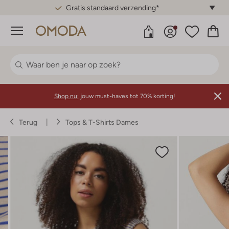
Gratis standaard verzending*
Menu
Shop nu:
jouw must-haves tot 70% korting!
Terug
Tops & T-Shirts Dames