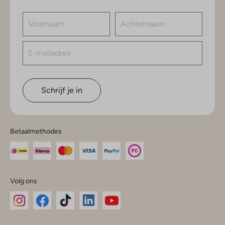
Schrijf je in
Betaalmethodes
Volg ons
Omoda
Omoda
Omoda
Omoda
Omoda