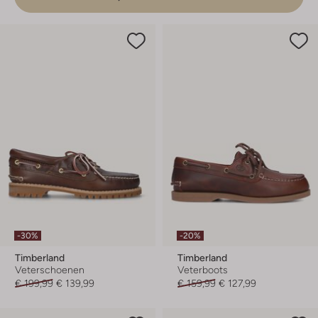
-30%
-20%
Timberland
Timberland
Veterschoenen
Veterboots
€ 199,99
€ 139,99
€ 159,99
€ 127,99