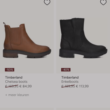
-50%
-40%
Timberland
Timberland
Chelsea boots
Enkelboots
€ 169,95
€ 84,99
€ 189,95
€ 113,99
+ meer kleuren