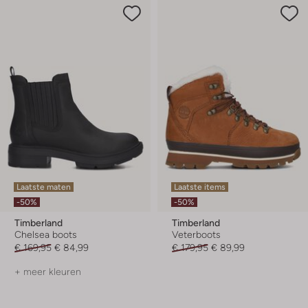
Laatste maten
Laatste items
-50%
-50%
Timberland
Timberland
Chelsea boots
Veterboots
€ 169,95
€ 84,99
€ 179,95
€ 89,99
+ meer kleuren