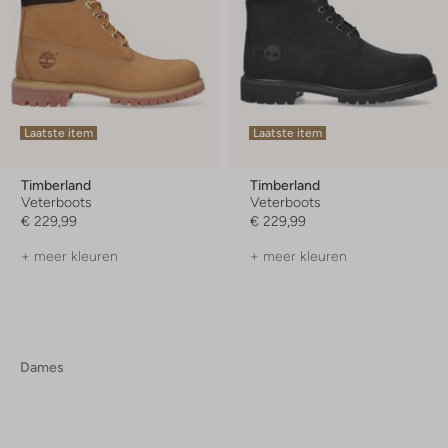
Laatste item
Laatste item
Timberland
Timberland
Veterboots
Veterboots
€ 229,99
€ 229,99
+ meer kleuren
+ meer kleuren
Dames