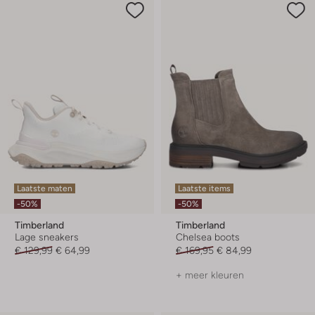
Laatste maten
Laatste items
-50%
-50%
Timberland
Timberland
Lage sneakers
Chelsea boots
€ 129,99
€ 64,99
€ 169,95
€ 84,99
+ meer kleuren