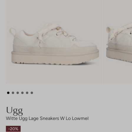
Ugg
Witte Ugg Lage Sneakers W Lo Lowmel
-20%