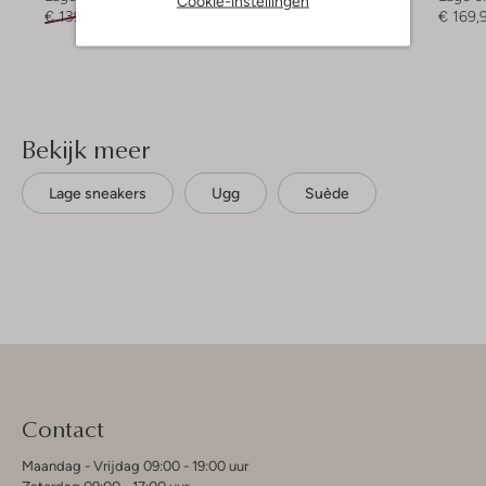
Cookie-instellingen
€ 139,99
€ 97,99
€ 139,99
€ 97,99
€ 169,
Bekijk meer
Lage sneakers
Ugg
Suède
Contact
Maandag - Vrijdag 09:00 - 19:00 uur