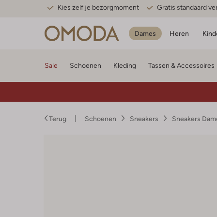
Kies zelf je bezorgmoment
Gratis standaard v
Dames
Heren
Kind
Sale
Schoenen
Kleding
Tassen & Accessoires
Terug
Schoenen
Sneakers
Sneakers Dam