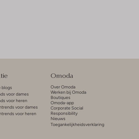
tie
Omoda
Over Omoda
e blogs
Werken bij Omoda
ds voor dames
Boutiques
ds voor heren
Omoda-app
trends voor dames
Corporate Social
Responsibility
trends voor heren
Nieuws
Toegankelijkheidsverklaring