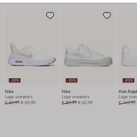
-30%
-30%
-20%
Nike
Nike
Polo Ralp
Lage sneakers
Lage sneakers
Lage sne
€ 99,95
€ 69,99
€ 89,99
€ 62,99
€ 149,99