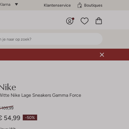
Klarna
Klantenservice
Boutiques
Nike
Witte Nike Lage Sneakers Gamma Force
€ 109,99
€ 54,99
-50%