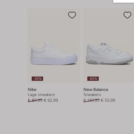
-30%
-60%
Nike
New Balance
Lage sneakers
Sneakers
€ 89,99
€ 62,99
€ 139,99
€ 55,99