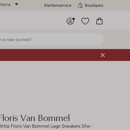
Klarna
Klantenservice
Boutiques
Floris Van Bommel
Witte Floris Van Bommel Lage Sneakers Sfw-