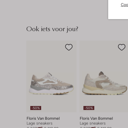
Coo
Ook iets voor jou?
-50%
-50%
Floris Van Bommel
Floris Van Bommel
Lage sneakers
Lage sneakers