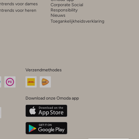
trends voor dames
Corporate Social
Responsibility
trends voor heren
Nieuws
Toegankelijkheidsverklaring
Verzendmethodes
Download onze Omoda app
oda
n
uTube