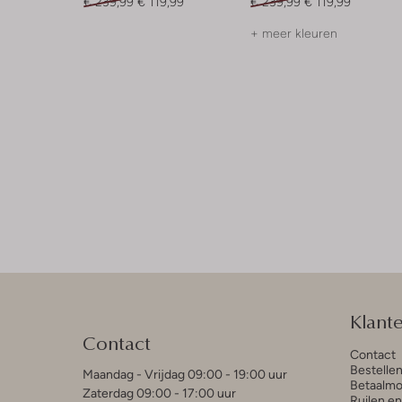
€ 239,99
€ 119,99
€ 239,99
€ 119,99
+ meer kleuren
Klant
Contact
Contact
Bestelle
Maandag - Vrijdag 09:00 - 19:00 uur
Betaalmo
Zaterdag 09:00 - 17:00 uur
Ruilen e