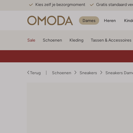
Kies zelf je bezorgmoment
Gratis standaard v
Dames
Heren
Kind
Sale
Schoenen
Kleding
Tassen & Accessoires
Terug
Schoenen
Sneakers
Sneakers Dam