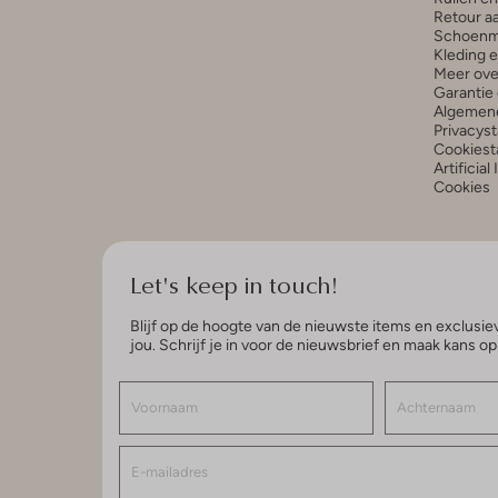
Retour a
Schoenm
Kleding 
Meer ove
Garantie 
Algemen
Privacys
Cookiest
Artificial
Cookies
Let's keep in touch!
Blijf op de hoogte van de nieuwste items en exclusiev
jou. Schrijf je in voor de nieuwsbrief en maak kans o