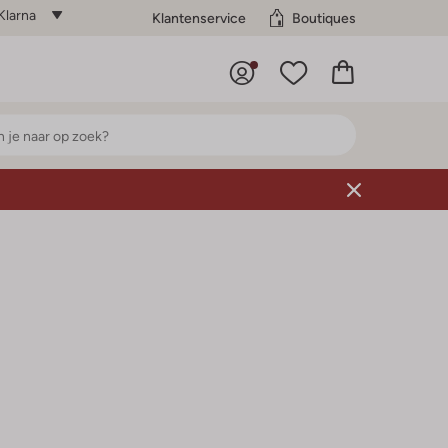
Klarna
Klantenservice
Boutiques