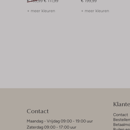
€ 159,99
€ 111,99
€ 199,99
+ meer kleuren
+ meer kleuren
Klant
Contact
Contact
Bestelle
Maandag - Vrijdag 09:00 - 19:00 uur
Betaalmo
Zaterdag 09:00 - 17:00 uur
Ruilen e