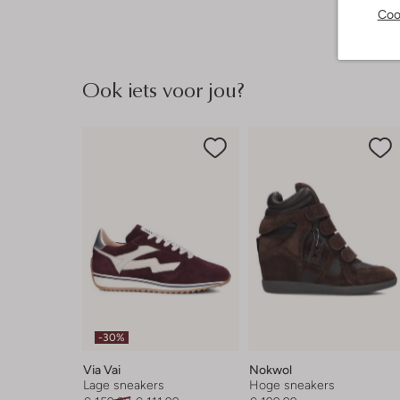
Coo
Ook iets voor jou?
-30%
Via Vai
Nokwol
Lage sneakers
Hoge sneakers