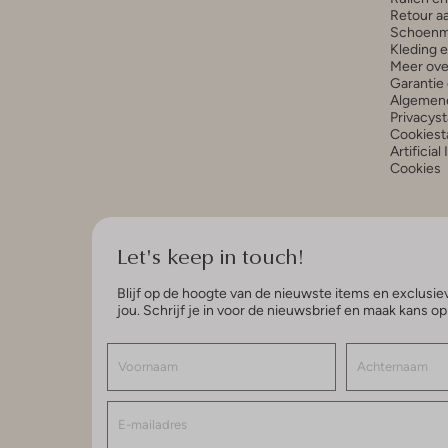
Retour a
Schoenm
Kleding 
Meer ove
Garantie 
Algemen
Privacys
Cookiest
Artificial
Cookies
Let's keep in touch!
Blijf op de hoogte van de nieuwste items en exclusiev
jou. Schrijf je in voor de nieuwsbrief en maak kans o