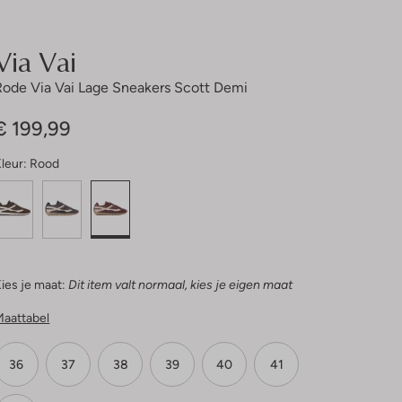
Via Vai
Rode Via Vai Lage Sneakers Scott Demi
€ 199,99
leur:
Rood
ies je maat:
Dit item valt normaal, kies je eigen maat
Maattabel
36
37
38
39
40
41