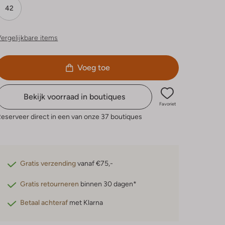
42
ergelijkbare items
Voeg toe
Bekijk voorraad in boutiques
Favoriet
eserveer direct in een van onze 37 boutiques
Gratis verzending
vanaf €75,-
Gratis retourneren
binnen 30 dagen*
Betaal achteraf
met Klarna