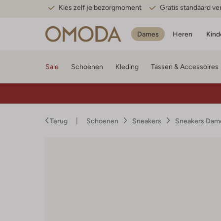
Kies zelf je bezorgmoment
Gratis standaard v
Dames
Heren
Kind
Sale
Schoenen
Kleding
Tassen & Accessoires
Terug
Schoenen
Sneakers
Sneakers Dam