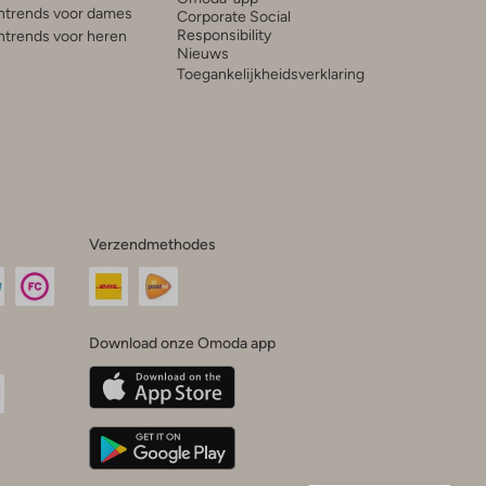
trends voor dames
Corporate Social
Responsibility
trends voor heren
Nieuws
Toegankelijkheidsverklaring
Verzendmethodes
Download onze Omoda app
oda
n
uTube