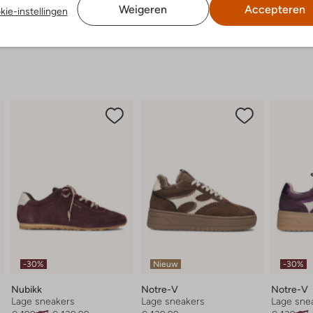
Weigeren
Accepteren
kie-instellingen
-30%
Nieuw
-30%
Nubikk
Notre-V
Notre-V
Lage sneakers
Lage sneakers
Lage sne