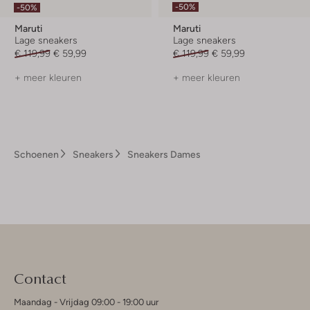
-50%
-50%
Maruti
Maruti
Lage sneakers
Lage sneakers
€ 119,99
€ 59,99
€ 119,99
€ 59,99
+ meer kleuren
+ meer kleuren
Schoenen
Sneakers
Sneakers Dames
Contact
Maandag - Vrijdag 09:00 - 19:00 uur