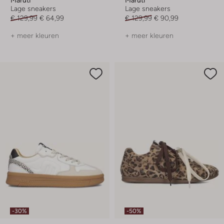
Lage sneakers
Lage sneakers
€ 129,99
€ 64,99
€ 129,99
€ 90,99
+ meer kleuren
+ meer kleuren
-30%
-50%