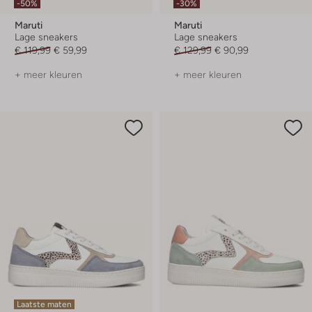
-50%
-30%
Maruti
Maruti
Lage sneakers
Lage sneakers
€ 119,99
€ 59,99
€ 129,99
€ 90,99
+ meer kleuren
+ meer kleuren
Laatste maten