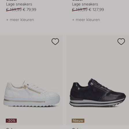
Lage sneakers
Lage sneakers
€ 159,99
€ 79,99
€ 159,99
€ 127,99
+ meer kleuren
+ meer kleuren
-20%
Nieuw