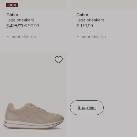
-30%
Gabor
Gabor
Lage sneakers
Lage sneakers
€ 129,99
€ 90,99
€ 139,99
+ meer kleuren
+ meer kleuren
Shop hier