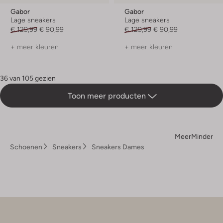
Gabor
Gabor
Lage sneakers
Lage sneakers
€ 129,99
€ 90,99
€ 129,99
€ 90,99
+ meer kleuren
+ meer kleuren
36 van 105 gezien
Toon meer producten
Meer
Minder
Schoenen
Sneakers
Sneakers Dames