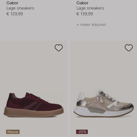
Gabor
Gabor
Lage sneakers
Lage sneakers
€ 129,99
€ 139,99
+ meer kleuren
Nieuw
-20%