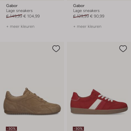
Gabor
Gabor
Lage sneakers
Lage sneakers
€ 149,99
€ 104,99
€ 129,99
€ 90,99
+ meer kleuren
+ meer kleuren
-30%
-30%