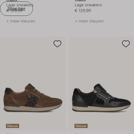
Lage sneakers
Lage sneakers
Shop hier
€ 129,99
€ 129,99
+ meer kleuren
+ meer kleuren
Nieuw
Nieuw