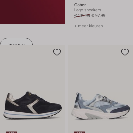
Gabor
Lage sneakers
€ 139,99
€ 97,99
+ meer kleuren
Shop hier