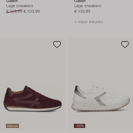
Gabor
Gabor
Lage sneakers
Lage sneakers
€ 129,99
€ 103,99
€ 139,99
+ meer kleuren
Nieuw
-30%