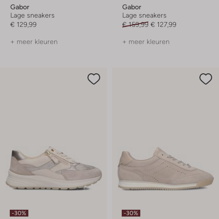
Gabor
Gabor
Lage sneakers
Lage sneakers
€ 129,99
€ 159,99
€ 127,99
+ meer kleuren
+ meer kleuren
-30%
-30%