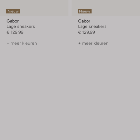
Nieuw
Nieuw
Gabor
Gabor
Lage sneakers
Lage sneakers
€ 129,99
€ 129,99
+ meer kleuren
+ meer kleuren