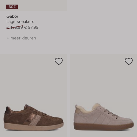
-30%
Gabor
Lage sneakers
€ 139,99
€ 97,99
+ meer kleuren