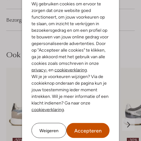
Wij gebruiken cookies om ervoor te
zorgen dat onze website goed
functioneert, om jouw voorkeuren op
Bezorgen & retourneren
te slaan, om inzicht te verkrijgen in
bezoekersgedrag en om een profiel op
te bouwen van jouw online gedrag voor
gepersonaliseerde advertenties. Door
op "Accepteer alle cookies" te klikken,
Ook iets voor jou?
ga je akkoord met het gebruik van alle
cookies zoals omschreven in onze
privacy-
en
cookieverklaring
.
Wil je je voorkeuren wijzigen? Via de
cookieknop onderaan de pagina kun je
jouw toestemming ieder moment
intrekken. Wil je meer informatie of een
klacht indienen? Ga naar onze
cookieverklaring
.
Accepteren
Weigeren
-50%
-30%
-30%