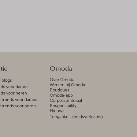
tie
Omoda
Over Omoda
e blogs
Werken bij Omoda
ds voor dames
Boutiques
ds voor heren
Omoda-app
trends voor dames
Corporate Social
Responsibility
trends voor heren
Nieuws
Toegankelijkheidsverklaring