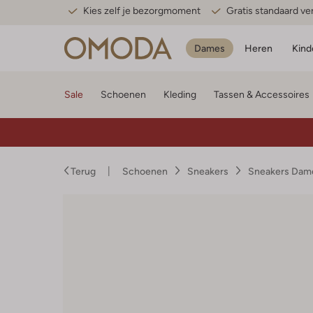
Kies zelf je bezorgmoment
Gratis standaard v
Dames
Heren
Kind
Sale
Schoenen
Kleding
Tassen & Accessoires
Terug
Schoenen
Sneakers
Sneakers Dam