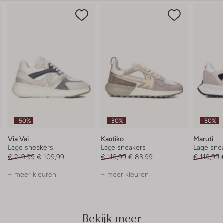
-50%
-30%
-50%
Via Vai
Kaotiko
Maruti
Lage sneakers
Lage sneakers
Lage sne
€ 219,99
€ 109,99
€ 119,99
€ 83,99
€ 119,99
+ meer kleuren
+ meer kleuren
Bekijk meer