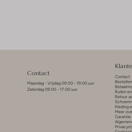
Klant
Contact
Contact
Bestelle
Maandag - Vrijdag 09:00 - 19:00 uur
Betaalmo
Zaterdag 09:00 - 17:00 uur
Ruilen e
Retour a
Schoenm
Kleding 
Meer ove
Garantie 
Algemen
Privacys
Cookiest