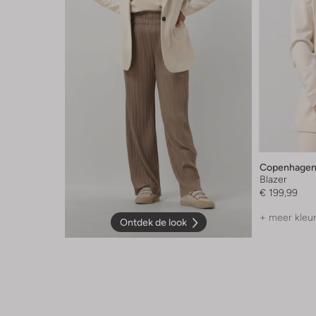
Copenhagen
Blazer
€ 199,99
+ meer kleu
Ontdek de look