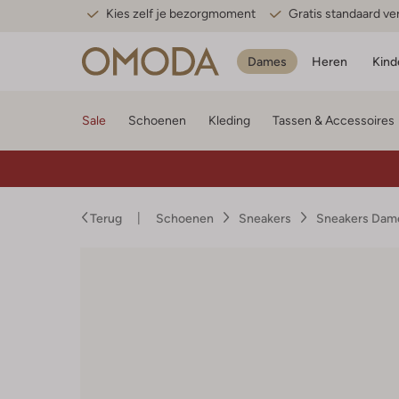
Kies zelf je bezorgmoment
Gratis standaard v
Dames
Heren
Kind
Sale
Schoenen
Kleding
Tassen & Accessoires
Terug
Schoenen
Sneakers
Sneakers Dam