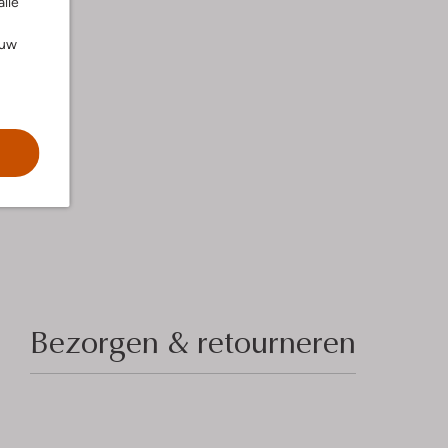
alle
ouw
Bezorgen & retourneren