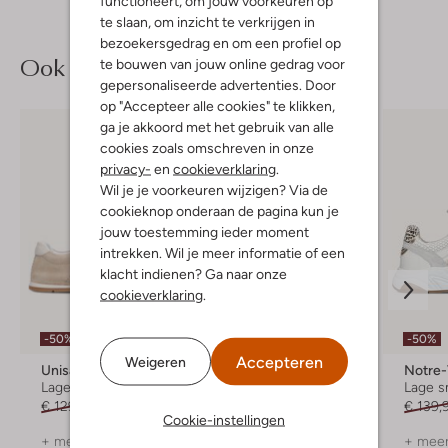
functioneert, om jouw voorkeuren op
te slaan, om inzicht te verkrijgen in
bezoekersgedrag en om een profiel op
Ook iets voor jou?
te bouwen van jouw online gedrag voor
gepersonaliseerde advertenties. Door
op "Accepteer alle cookies" te klikken,
ga je akkoord met het gebruik van alle
cookies zoals omschreven in onze
privacy-
en
cookieverklaring
.
Wil je je voorkeuren wijzigen? Via de
cookieknop onderaan de pagina kun je
jouw toestemming ieder moment
intrekken. Wil je meer informatie of een
klacht indienen? Ga naar onze
cookieverklaring
.
-50%
-50%
-50%
Accepteren
Weigeren
Unisa
Nubikk
Notre
Lage sneakers
Lage sneakers
Lage s
€ 129,99
€ 64,99
€ 229,99
€ 114,99
€ 139,
Cookie-instellingen
+ meer kleuren
+ meer kleuren
+ meer