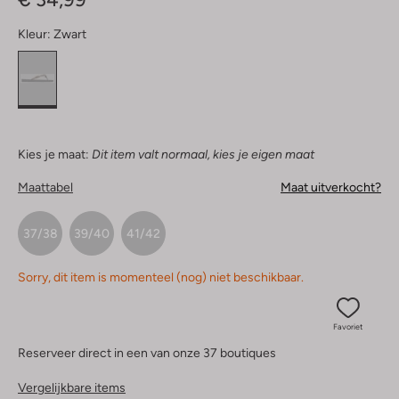
Kleur:
Zwart
Kies je maat:
Dit item valt normaal, kies je eigen maat
Maattabel
Maat uitverkocht?
37/38
39/40
41/42
Sorry, dit item is momenteel (nog) niet beschikbaar.
Favoriet
Reserveer direct in een van onze 37 boutiques
Vergelijkbare items