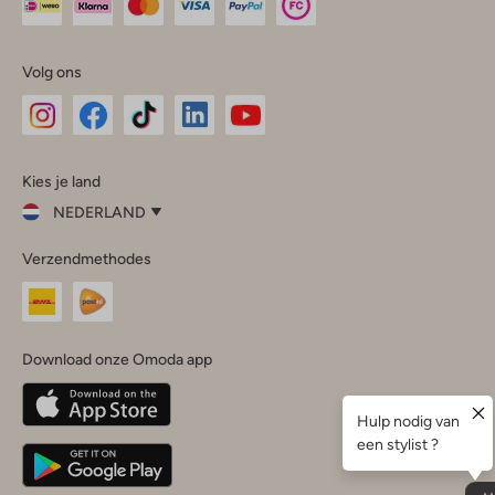
Volg ons
Omoda
Omoda
Omoda
Omoda
Omoda
Kies je land
Instagram
Facebook
TikTok
LinkedIn
YouTube
NEDERLAND
Kies
Verzendmethodes
je
Sluit
land
Nederland
België
(Nederlands)
Download onze Omoda app
Belgique
(Français)
Deutschland