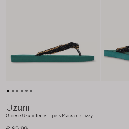
Uzurii
Groene Uzurii Teenslippers Macrame Lizzy
€ 69,99