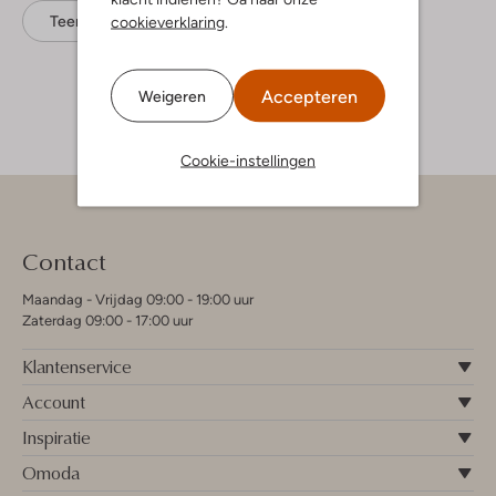
Teenslippers
Uzurii
Rubber
cookieverklaring
.
Accepteren
Weigeren
Cookie-instellingen
Contact
Maandag - Vrijdag 09:00 - 19:00 uur
Zaterdag 09:00 - 17:00 uur
Klantenservice
Account
Inspiratie
Omoda