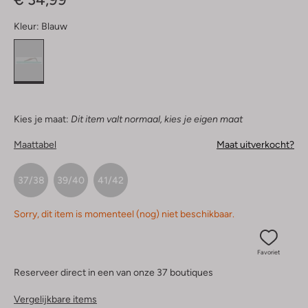
Kleur:
Blauw
Kies je maat:
Dit item valt normaal, kies je eigen maat
Maattabel
Maat uitverkocht?
37/38
39/40
41/42
Sorry, dit item is momenteel (nog) niet beschikbaar.
Favoriet
Reserveer direct in een van onze 37 boutiques
Vergelijkbare items