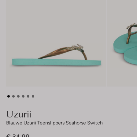
Uzurii
Blauwe Uzurii Teenslippers Seahorse Switch
€ 34,99