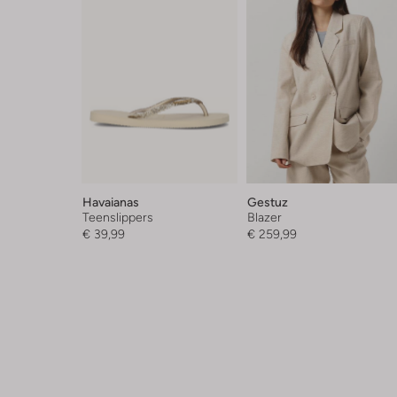
Havaianas
Gestuz
Teenslippers
Blazer
€ 39,99
€ 259,99