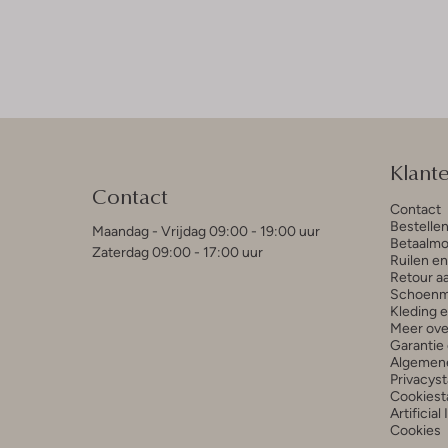
Klant
Contact
Contact
Bestelle
Maandag - Vrijdag 09:00 - 19:00 uur
Betaalmo
Zaterdag 09:00 - 17:00 uur
Ruilen e
Retour a
Schoenm
Kleding 
Meer ove
Garantie 
Algemen
Privacys
Cookiest
Artificial
Cookies