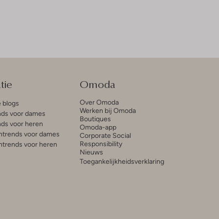
tie
Omoda
Over Omoda
e blogs
Werken bij Omoda
ds voor dames
Boutiques
ds voor heren
Omoda-app
trends voor dames
Corporate Social
Responsibility
trends voor heren
Nieuws
Toegankelijkheidsverklaring