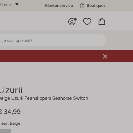
Klarna
Klantenservice
Boutiques
Uzurii
Beige Uzurii Teenslippers Seahorse Switch
€ 34,99
leur:
Beige