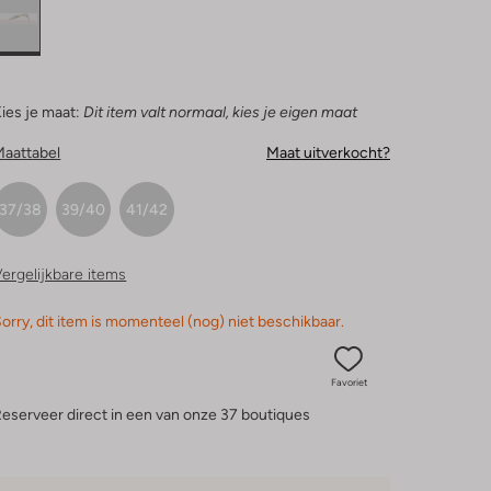
ies je maat:
Dit item valt normaal, kies je eigen maat
Maattabel
Maat uitverkocht?
37/38
39/40
41/42
ergelijkbare items
orry, dit item is momenteel (nog) niet beschikbaar.
Favoriet
eserveer direct in een van onze 37 boutiques