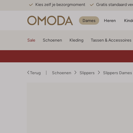
Kies zelf je bezorgmoment
Gratis standaard v
Dames
Heren
Kind
Sale
Schoenen
Kleding
Tassen & Accessoires
Terug
Schoenen
Slippers
Slippers Dames