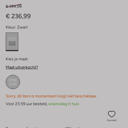
€ 394,99
€ 236,99
Kleur:
Zwart
Kies je maat:
Maat uitverkocht?
ONE
SIZE
Sorry, dit item is momenteel (nog) niet beschikbaar.
Voor 23:59 uur besteld,
woensdag in huis
Favoriet