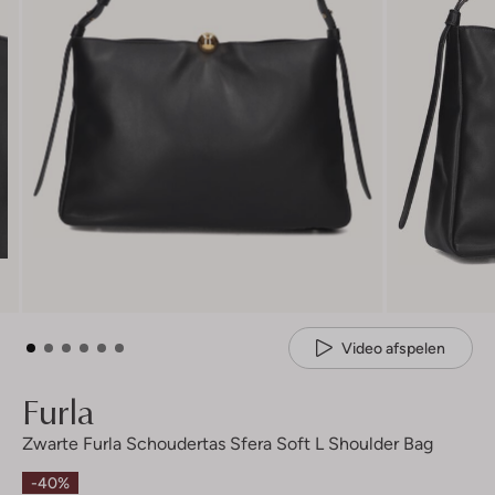
Video afspelen
Furla
Zwarte Furla Schoudertas Sfera Soft L Shoulder Bag
-40%