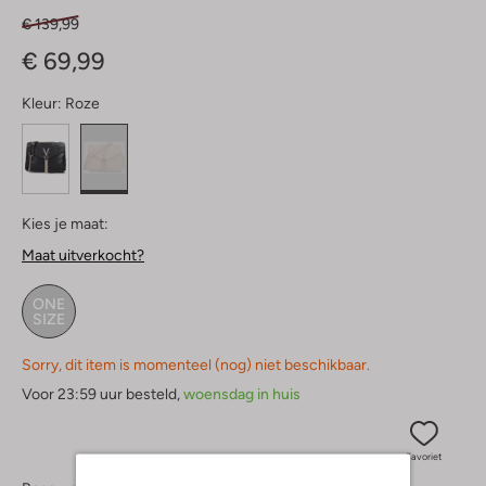
€ 139,99
€ 69,99
Kleur:
Roze
Kies je maat:
Maat uitverkocht?
ONE
SIZE
Sorry, dit item is momenteel (nog) niet beschikbaar.
Voor 23:59 uur besteld,
woensdag in huis
Favoriet