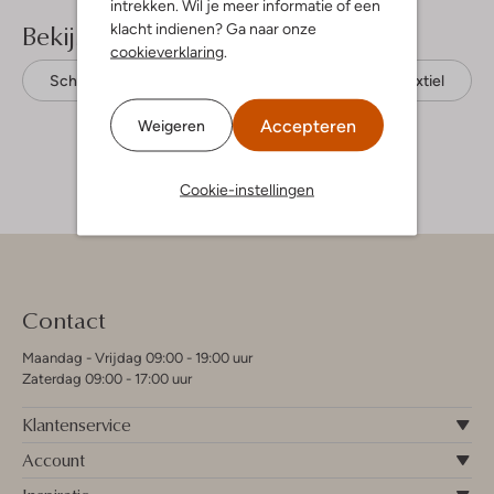
intrekken. Wil je meer informatie of een
Bekijk meer
klacht indienen? Ga naar onze
cookieverklaring
.
Schoudertassen
Valentino Bags
Textiel
Accepteren
Weigeren
Cookie-instellingen
Contact
Maandag - Vrijdag 09:00 - 19:00 uur
Zaterdag 09:00 - 17:00 uur
Klantenservice
Account