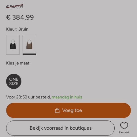
€ 549,99
€ 384,99
Kleur:
Bruin
Kies je maat:
ONE
SIZE
Voor 23:59 uur besteld,
maandag in huis
Voeg toe
Bekijk voorraad in boutiques
Favoriet