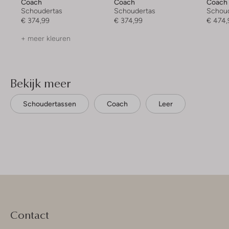
Coach
Coach
Coach
Schoudertas
Schoudertas
Schou
€ 374,99
€ 374,99
€ 474,
+ meer kleuren
Bekijk meer
Schoudertassen
Coach
Leer
Contact