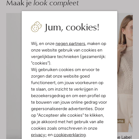
Maak je
look compleet
Jum, cookies!
Wij, en onze
negen partners
, maken op
onze website gebruik van cookies en
vergelijkbare technieken (gezamenlijk:
"cookies").
Wij gebruiken cookies om ervoor te
zorgen dat onze website goed
functioneert, om jouw voorkeuren op
te slaan, om inzicht te verkrijgen in
bezoekersgedrag en om een profiel op
te bouwen van jouw online gedrag voor
gepersonaliseerde advertenties. Door
op "Accepteer alle cookies" te klikken,
Laatste items
ga je akkoord met het gebruik van alle
cookies zoals omschreven in onze
-50%
privacy-
en
cookieverklaring
.
Aimee The Label