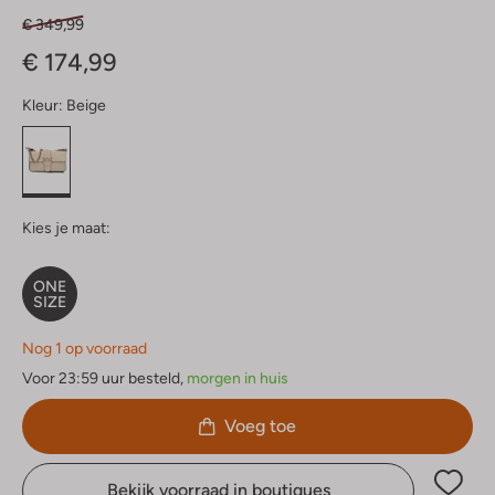
€ 349,99
€ 174,99
Kleur:
Beige
Kies je maat:
ONE
SIZE
Nog 1 op voorraad
Voor 23:59 uur besteld,
morgen in huis
Voeg toe
Bekijk voorraad in boutiques