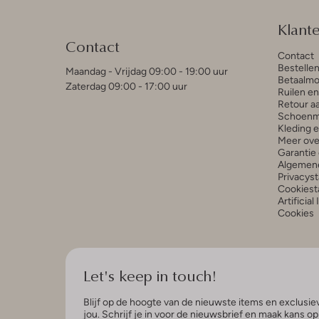
Klant
Contact
Contact
Bestelle
Maandag - Vrijdag 09:00 - 19:00 uur
Betaalmo
Zaterdag 09:00 - 17:00 uur
Ruilen e
Retour a
Schoenm
Kleding 
Meer ove
Garantie 
Algemen
Privacys
Cookiest
Artificial
Cookies
Let's keep in touch!
Blijf op de hoogte van de nieuwste items en exclusiev
jou. Schrijf je in voor de nieuwsbrief en maak kans o