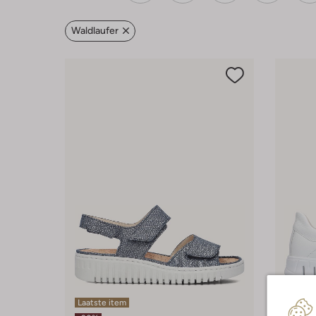
Waldlaufer
Laatste item