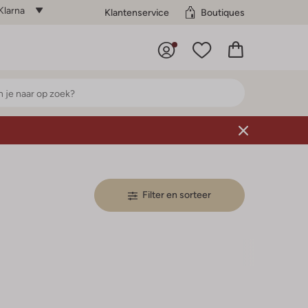
Klarna
Klantenservice
Boutiques
Filter en sorteer