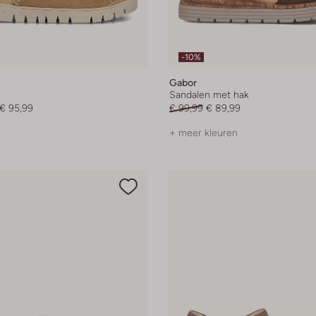
-10%
Gabor
Sandalen met hak
€ 95,99
€ 99,99
€ 89,99
+ meer kleuren