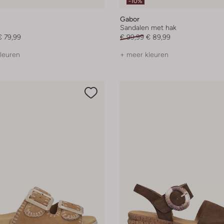
-10%
Gabor
Sandalen met hak
€ 79,99
€ 99,99
€ 89,99
leuren
+ meer kleuren