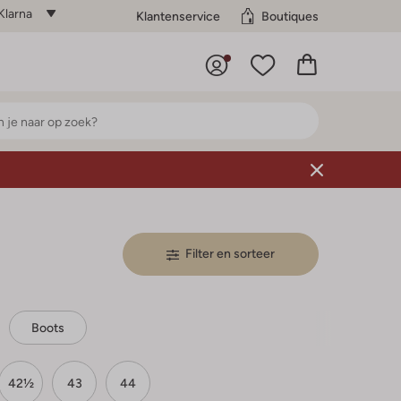
Klarna
Klantenservice
Boutiques
Filter en sorteer
Boots
42½
43
44