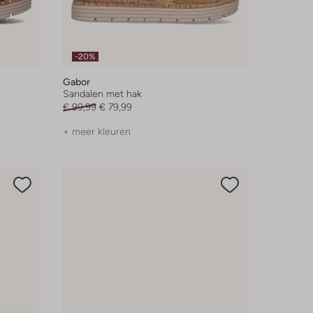
-20%
Gabor
Sandalen met hak
€ 99,99
€ 79,99
+ meer kleuren