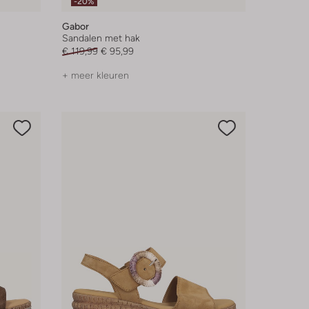
-20%
Gabor
Sandalen met hak
€ 119,99
€ 95,99
+ meer kleuren