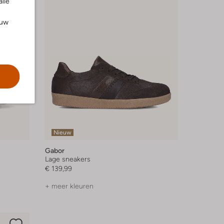
alle
ouw
Nieuw
Gabor
Lage sneakers
€ 139,99
+ meer kleuren