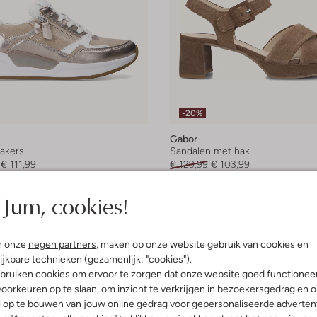
-20%
Gabor
akers
Sandalen met hak
€ 111,99
€ 129,99
€ 103,99
leuren
+ meer kleuren
Jum, cookies!
n onze
negen partners
, maken op onze website gebruik van cookies en
ijkbare technieken (gezamenlijk: "cookies").
bruiken cookies om ervoor te zorgen dat onze website goed functionee
oorkeuren op te slaan, om inzicht te verkrijgen in bezoekersgedrag en 
l op te bouwen van jouw online gedrag voor gepersonaliseerde advertent