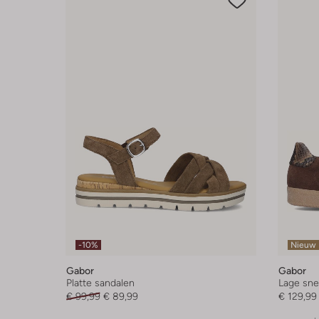
-10%
Nieuw
Gabor
Gabor
Platte sandalen
Lage sne
€ 99,99
€ 89,99
€ 129,99