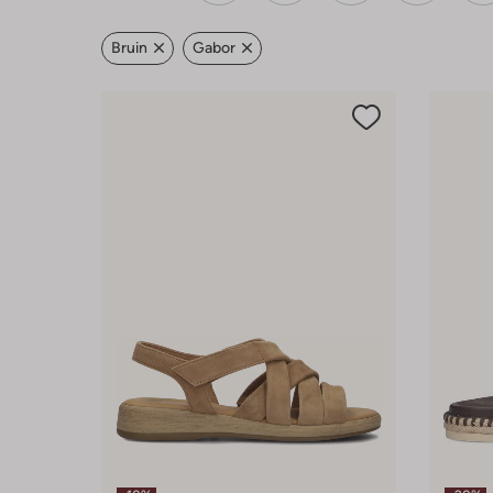
Bruin
Gabor