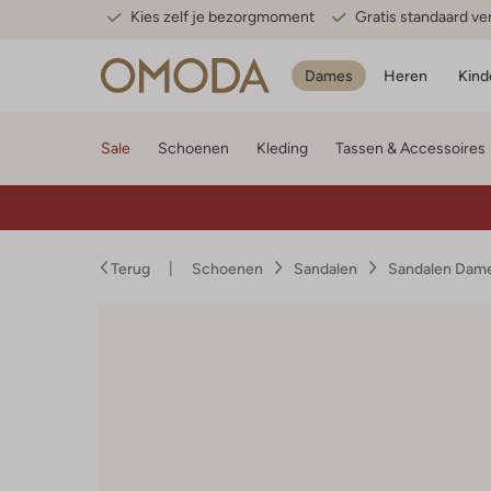
Kies zelf je bezorgmoment
Gratis standaard v
Dames
Heren
Kind
Sale
Schoenen
Kleding
Tassen & Accessoires
Terug
Schoenen
Sandalen
Sandalen Dam