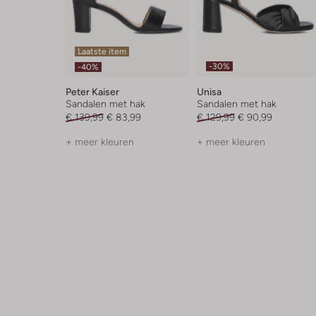
Laatste item
-30%
-40%
Peter Kaiser
Unisa
Sandalen met hak
Sandalen met hak
€ 139,99
€ 83,99
€ 129,99
€ 90,99
+ meer kleuren
+ meer kleuren