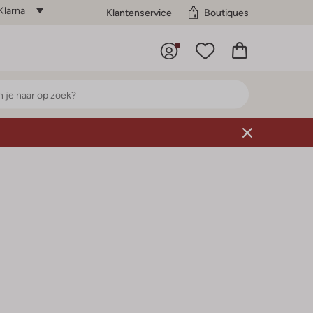
Klarna
Klantenservice
Boutiques