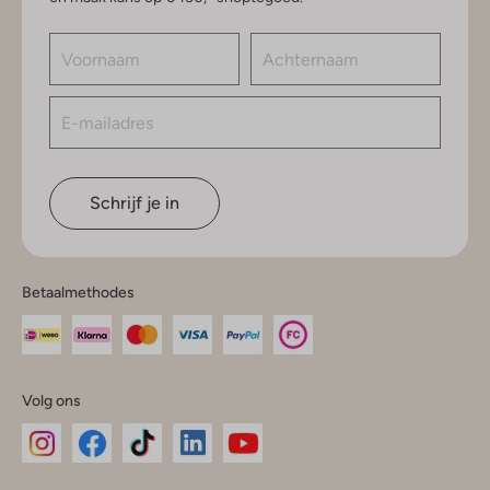
Schrijf je in
Betaalmethodes
Volg ons
Omoda
Omoda
Omoda
Omoda
Omoda