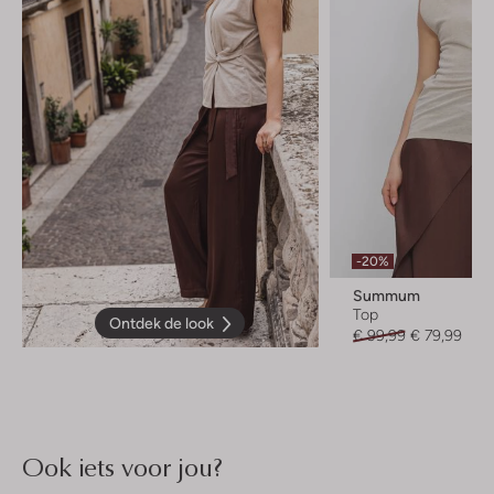
-20%
Summum
Top
Ontdek de look
€ 99,99
€ 79,99
Ook iets voor jou?