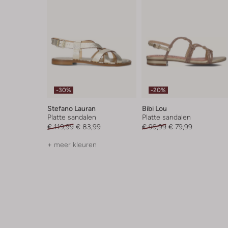
-30%
-20%
Stefano Lauran
Bibi Lou
Platte sandalen
Platte sandalen
€ 119,99
€ 83,99
€ 99,99
€ 79,99
+ meer kleuren