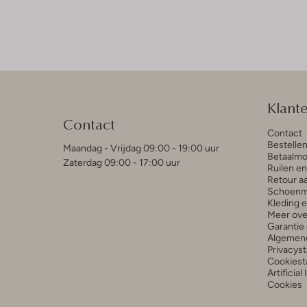
Klant
Contact
Contact
Bestelle
Maandag - Vrijdag 09:00 - 19:00 uur
Betaalmo
Zaterdag 09:00 - 17:00 uur
Ruilen e
Retour a
Schoenm
Kleding 
Meer ove
Garantie 
Algemen
Privacys
Cookiest
Artificial
Cookies