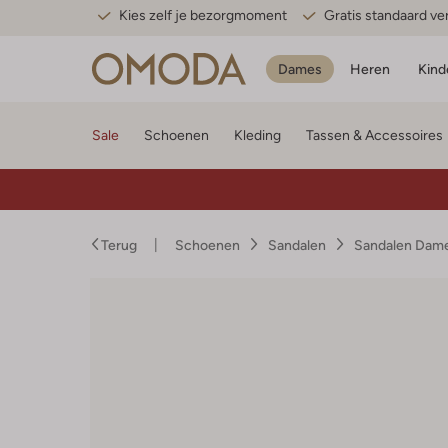
Kies zelf je bezorgmoment
Gratis standaard v
Dames
Heren
Kind
Sale
Schoenen
Kleding
Tassen & Accessoires
Terug
Schoenen
Sandalen
Sandalen Dam