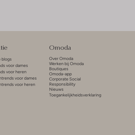
tie
Omoda
Over Omoda
e blogs
Werken bij Omoda
ds voor dames
Boutiques
ds voor heren
Omoda-app
trends voor dames
Corporate Social
Responsibility
trends voor heren
Nieuws
Toegankelijkheidsverklaring