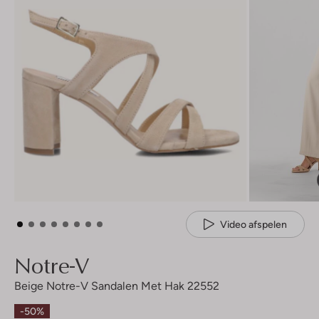
Video afspelen
Notre-V
Beige Notre-V Sandalen Met Hak 22552
-50%