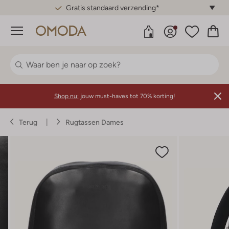
Gratis standaard verzending*
Menu
Shop nu:
jouw must-haves tot 70% korting!
Terug
Rugtassen Dames