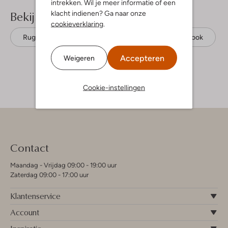
intrekken. Wil je meer informatie of een
Bekijk meer
klacht indienen? Ga naar onze
cookieverklaring
.
Rugtassen
Valentino Bags
Leatherlook
Accepteren
Weigeren
Cookie-instellingen
Contact
Maandag - Vrijdag 09:00 - 19:00 uur
Zaterdag 09:00 - 17:00 uur
Klantenservice
Account