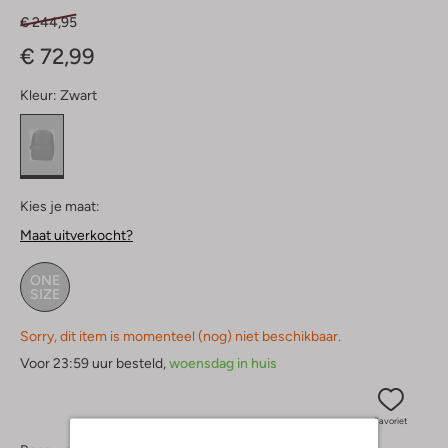
€ 244,95
€ 72,99
Kleur:
Zwart
Kies je maat:
Maat uitverkocht?
ONE
SIZE
Sorry, dit item is momenteel (nog) niet beschikbaar.
Voor 23:59 uur besteld,
woensdag in huis
Favoriet