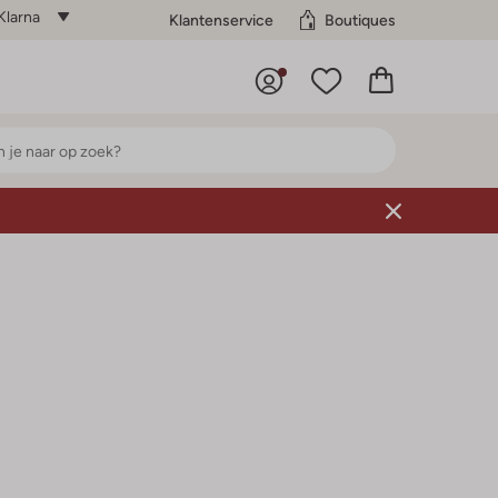
Klarna
Klantenservice
Boutiques