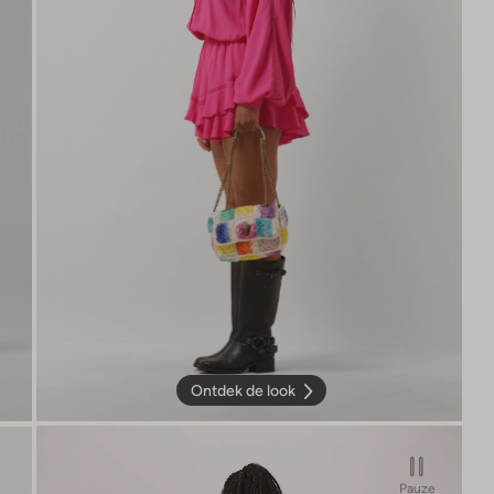
Ontdek de look
Pauze