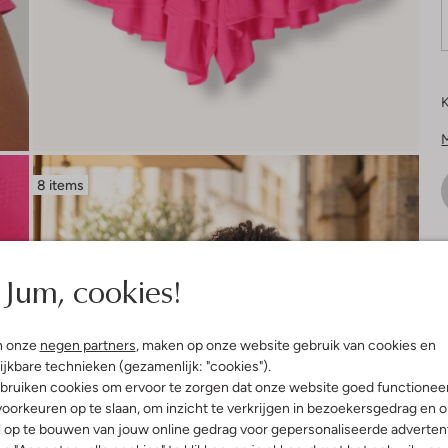
K
8 items
V
Jum, cookies!
n onze
negen partners
, maken op onze website gebruik van cookies en
ijkbare technieken (gezamenlijk: "cookies").
bruiken cookies om ervoor te zorgen dat onze website goed functionee
oorkeuren op te slaan, om inzicht te verkrijgen in bezoekersgedrag en 
l op te bouwen van jouw online gedrag voor gepersonaliseerde advertent