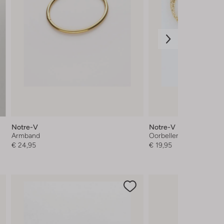
Notre-V
Notre-V
Armband
Oorbellen
€ 24,95
€ 19,95