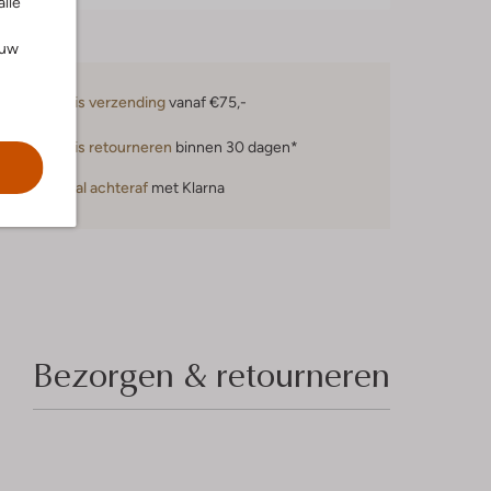
alle
ouw
Gratis verzending
vanaf €75,-
Gratis retourneren
binnen 30 dagen*
Betaal achteraf
met Klarna
Bezorgen & retourneren