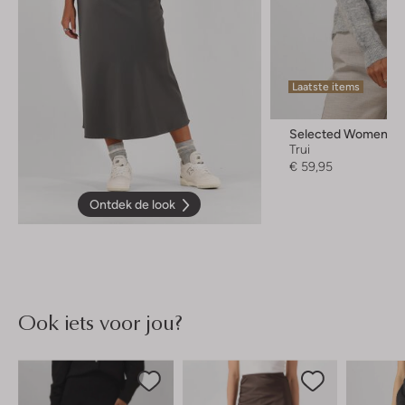
Laatste items
Selected Women
Trui
€ 59,95
Ontdek de look
Ook iets voor jou?