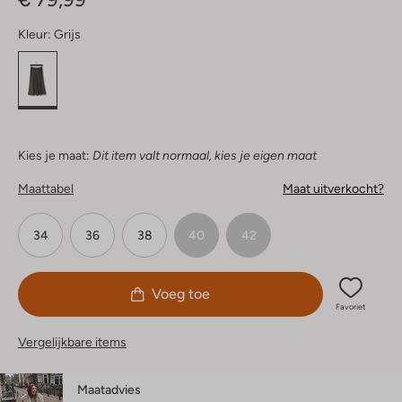
Kleur:
Grijs
Kies je maat:
Dit item valt normaal, kies je eigen maat
Maattabel
Maat uitverkocht?
34
36
38
40
42
Voeg toe
Favoriet
Vergelijkbare items
Maatadvies