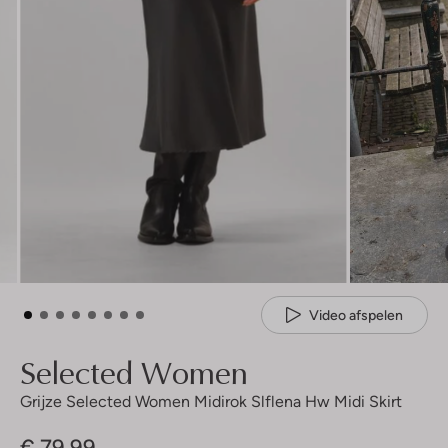
Video afspelen
Selected Women
Grijze Selected Women Midirok Slflena Hw Midi Skirt
€ 79,99