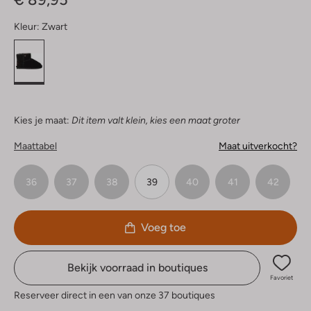
Kleur:
Zwart
Kies je maat:
Dit item valt klein, kies een maat groter
Maattabel
Maat uitverkocht?
36
37
38
39
40
41
42
Voeg toe
Bekijk voorraad in boutiques
Favoriet
Reserveer direct in een van onze 37 boutiques