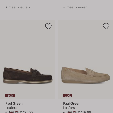
+ meer kleuren
+ meer kleuren
-30%
-30%
Paul Green
Paul Green
Loafers
Loafers
€ 179,99
€ 125,99
€ 169,99
€ 118,99