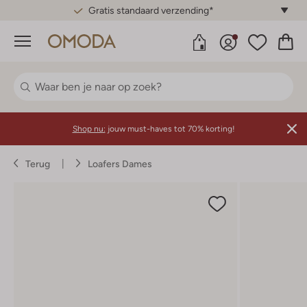
Gratis standaard verzending*
Menu
Shop nu:
jouw must-haves tot 70% korting!
Terug
Loafers Dames