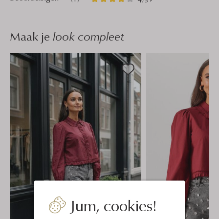
/5
Sterren
Maak je
look compleet
Jum, cookies!