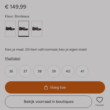
Sterren
€ 149,99
Kleur:
Bordeaux
Kies je maat:
Dit item valt normaal, kies je eigen maat
Maattabel
36
37
38
39
40
41
Voeg toe
Bekijk voorraad in boutiques
Favoriet