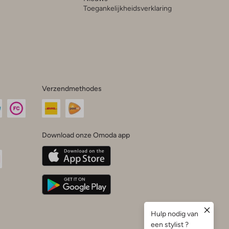
Toegankelijkheidsverklaring
Verzendmethodes
Download onze Omoda app
oda
n
uTube