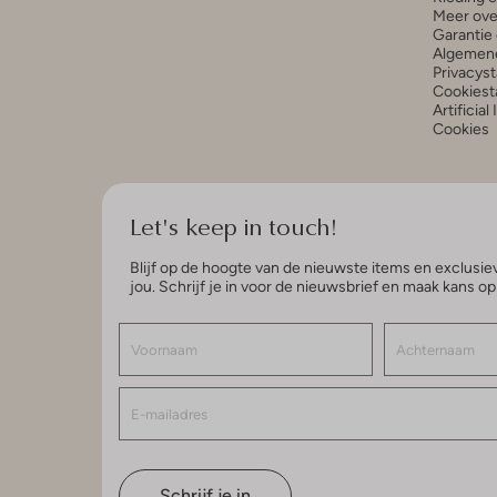
Meer ove
Garantie 
Algemen
Privacys
Cookiest
Artificial
Cookies
Let's keep in touch!
Blijf op de hoogte van de nieuwste items en exclusiev
jou. Schrijf je in voor de nieuwsbrief en maak kans o
Schrijf je in