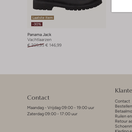
Laatste item
-30%
Panama Jack
Vachtlaarzen
€ 209,95
€ 146,99
Klant
Contact
Contact
Bestelle
Maandag - Vrijdag 09:00 - 19:00 uur
Betaalmo
Zaterdag 09:00 - 17:00 uur
Ruilen e
Retour a
Schoenm
Kleding 