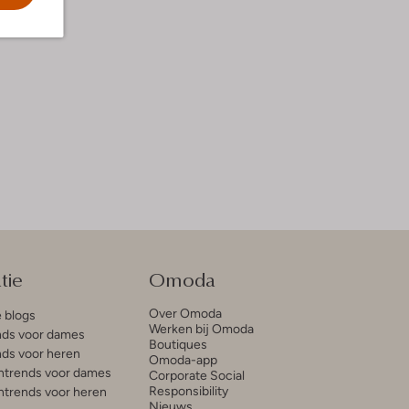
tie
Omoda
Over Omoda
e blogs
Werken bij Omoda
ds voor dames
Boutiques
ds voor heren
Omoda-app
trends voor dames
Corporate Social
Responsibility
trends voor heren
Nieuws