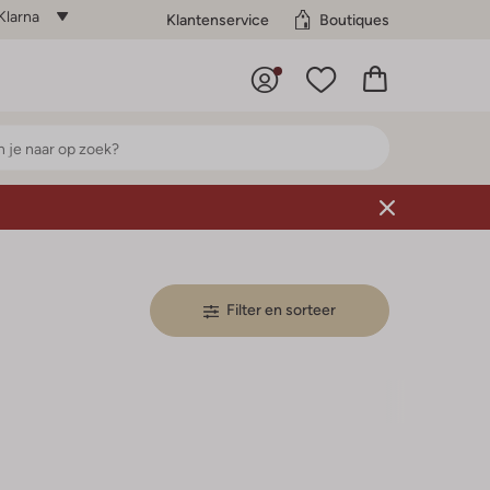
Klarna
Klantenservice
Boutiques
Filter en sorteer